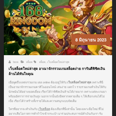
8 มิถุนายน 2023
taoa
สล็อต
สล็อต
,
เว็บสล็อตใหม่ล่าสุด
เว็บสล็อตใหม่ล่าสุด อาณาจักรรวมเกมสล็อตง่าย การันตีพิชิตเงิน
ล้านได้ทันใจคุณ
เมื่อพูดถึงแหล่งรวมเกม slot online ต้องอยู่ให้กับ
เว็บสล็อตใหม่ล่าสุด
เพราะที่นี่
เป็นอาณาจักรรวมเกมคาสิโนออนไลน์ เล่นง่าย แตกไว รวบรวมเกมทำเงินให้กับ
นักพนันได้อย่างยอดเยี่ยม เรียกได้ว่าพิชิตเงินล้านได้ง่ายมาก เพราะแต่ละเกมมา
พร้อมอัตราการจ่ายเงินสูง นอกจากนั้นยังมีหลากหลายเต็ม ๆ ให้เลือกเล่นได้ไม่
เบื่อ เรียกได้ว่าสร้างทั้งรายได้และความสนุกแบบจัดเต็ม
ใครที่อยากจะทำเงินกับ
เว็บสล็อต
ต้องเลือกที่นี่เท่านั้น โดยเฉพาะมือใหม่ ที่ไม่
อยากเสียโอกาสการทำกำไรเข้ากระเป๋า มาร่วมประสบการณ์ทำเงินกับเรา รับ