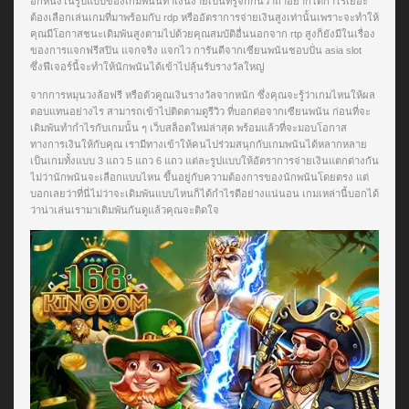
อีกหนึ่งในรูปแบบของเกมพนันทำเงินง่ายเป็นที่รู้จักกันว่าถ้าอยากได้กำไรเยอะ
ต้องเลือกเล่นเกมที่มาพร้อมกับ rdp หรืออัตราการจ่ายเงินสูงเท่านั้นเพราะจะทำให้
คุณมีโอกาสชนะเดิมพันสูงตามไปด้วยคุณสมบัติอื่นนอกจาก rtp สูงก็ยังมีในเรื่อง
ของการแจกฟรีสปิน แจกจริง แจกไว การันตีจากเซียนพนันชอบปั่น asia slot
ซึ่งฟีเจอร์นี้จะทำให้นักพนันได้เข้าไปลุ้นรับรางวัลใหญ่
จากการหมุนวงล้อฟรี หรือตัวคูณเงินรางวัลจากหนัก ซึ่งคุณจะรู้ว่าเกมไหนให้ผล
ตอบแทนอย่างไร สามารถเข้าไปติดตามดูรีวิว ที่บอกต่อจากเซียนพนัน ก่อนที่จะ
เดิมพันทำกำไรกับเกมนั้น ๆ
เว็บสล็อตใหม่ล่าสุด
พร้อมแล้วที่จะมอบโอกาส
ทางการเงินให้กับคุณ เรามีทางเข้าให้คนไปร่วมสนุกกับเกมพนันได้หลากหลาย
เป็นเกมทั้งแบบ 3 แถว 5 แถว 6 แถว แต่ละรูปแบบให้อัตราการจ่ายเงินแตกต่างกัน
ไม่ว่านักพนันจะเลือกแบบไหน ขึ้นอยู่กับความต้องการของนักพนันโดยตรง แต่
บอกเลยว่าที่นี่ไม่ว่าจะเดิมพันแบบไหนก็ได้กำไรดีอย่างแน่นอน เกมเหล่านี้บอกได้
ว่าน่าเล่นเรามาเดิมพันกันดูแล้วคุณจะติดใจ